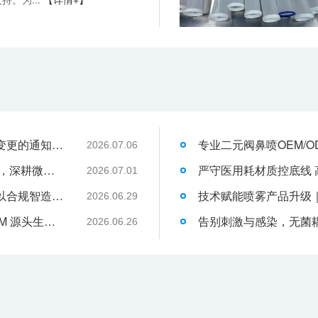
关于消毒型医用超声耦合剂外包装装箱方式变更的通知-武汉耦合医学
2026.07.06
武汉耦合医学：聚焦一次性切口保护套OEM，深耕微创耗材定制代工领域
2026.07.01
液体伤口敷料代工行业升级，武汉耦合医学以合规智造赋能品牌发展
2026.06.29
武汉耦合医学｜专业二类妇科凝胶 OEM/ODM 源头生产厂家
2026.06.26