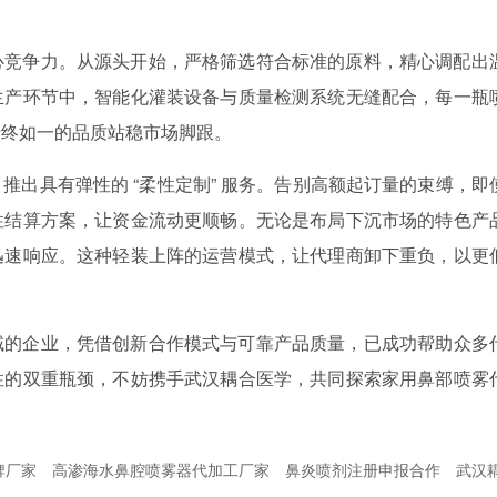
心竞争力。从源头开始，严格筛选符合标准的原料，精心调配出
生产环节中，智能化灌装设备与质量检测系统无缝配合，每一瓶
始终如一的品质站稳市场脚跟。
推出具有弹性的 “柔性定制” 服务。告别高额起订量的束缚，即
性结算方案，让资金流动更顺畅。无论是布局下沉市场的特色产
迅速响应。这种轻装上阵的运营模式，让代理商卸下重负，以更
域的企业，凭借创新合作模式与可靠产品质量，已成功帮助众多
性的双重瓶颈，不妨携手武汉耦合医学，共同探索家用鼻部喷雾
牌厂家
高渗海水鼻腔喷雾器代加工厂家
鼻炎喷剂注册申报合作
武汉