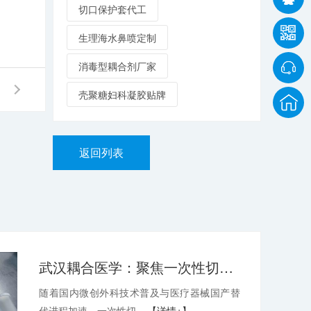
切口保护套代工
生理海水鼻喷定制
消毒型耦合剂厂家
壳聚糖妇科凝胶贴牌
返回列表
武汉耦合医学：聚焦一次性切口保护套OEM，深耕微创耗材定制代工领域
随着国内微创外科技术普及与医疗器械国产替
代进程加速，一次性切...
【详情+】