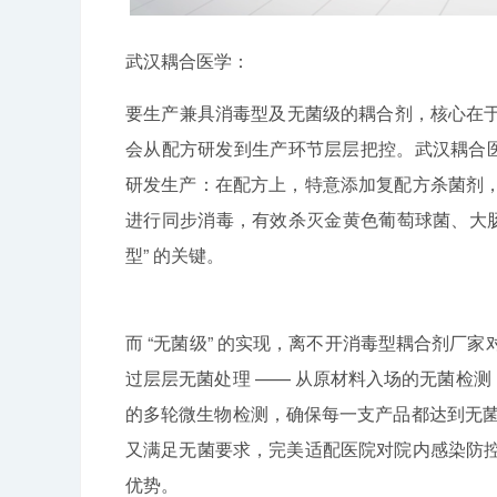
武汉耦合医学：
要生产兼具消毒型及无菌级的耦合剂，核心在于 
会从配方研发到生产环节层层把控。武汉耦合医
研发生产：在配方上，特意添加复配方杀菌剂
进行同步消毒，有效杀灭金黄色葡萄球菌、大肠
型” 的关键。
而 “无菌级” 的实现，离不开消毒型耦合剂
过层层无菌处理 —— 从原材料入场的无菌检测
的多轮微生物检测，确保每一支产品都达到无菌高
又满足无菌要求，完美适配医院对院内感染防
优势。