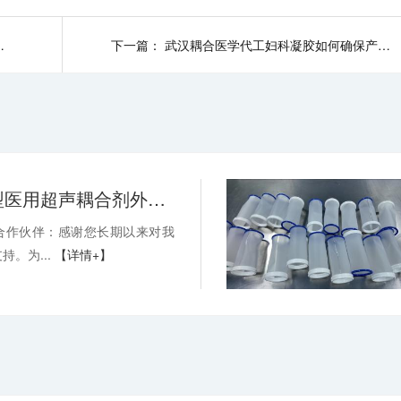
势？-武汉耦合医学
下一篇：
武汉耦合医学代工妇科凝胶如何确保产品质量？
关于消毒型医用超声耦合剂外包装装箱方式变更的通知-武汉耦合医学
合作伙伴：感谢您长期以来对我
持。为...
【详情+】