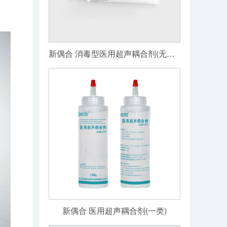
新偶合 消毒型医用超声耦合剂(无菌级)
新偶合 医用超声耦合剂(一类)