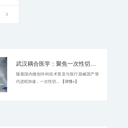
武汉耦合医学：聚焦一次性切口保护套OEM，深耕微创耗材定制代工领域
随着国内微创外科技术普及与医疗器械国产替
代进程加速，一次性切...
【详情+】