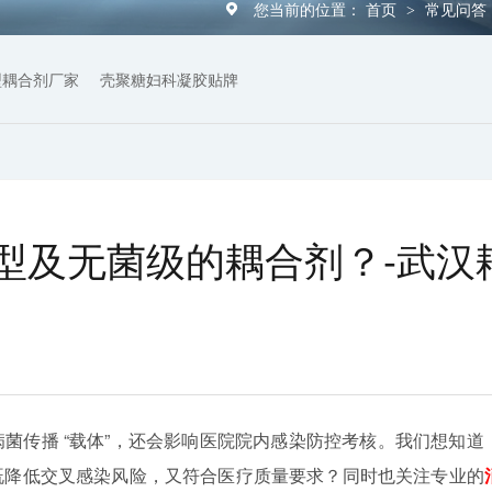
您当前的位置：
首页
常见问答
>
型耦合剂厂家
壳聚糖妇科凝胶贴牌
型及无菌级的耦合剂？-武汉
菌传播 “载体”，还会影响医院院内感染防控考核。我们想知道
既降低交叉感染风险，又符合医疗质量要求？同时也关注专业的