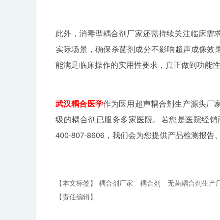
此外，消毒型耦合剂厂家还需持续关注临床需
实际场景，确保杀菌剂成分不影响超声成像效果，
能满足临床操作的实用性要求，真正做到功能
武汉耦合医学
作为医用超声耦合剂生产源头厂
级的耦合剂已服务多家医院。若您是医院经销
400-807-8606，我们会为您提供产品检
【本文标签】
耦合剂厂家
耦合剂
无菌耦合剂生产
【责任编辑】