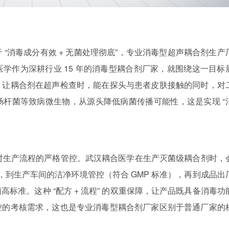
“消毒成分有效 + 无菌处理彻底”，专业消毒型超声耦合剂生产
学作为深耕行业 15 年的消毒型耦合剂厂家，就围绕这一目标
，让耦合剂在超声检查时，能在探头与患者皮肤接触的同时，对
杆菌等致病微生物，从源头降低病菌传播可能性，这是实现 “
厂家对生产流程的严格管控。武汉耦合医学在生产灭菌级耦合剂时，
，到生产车间的洁净环境管控（符合 GMP 标准），再到成品出
标准。这种 “配方 + 流程” 的双重保障，让产品既具备消毒功
控的考核需求，这也是专业消毒型耦合剂厂家区别于普通厂家的