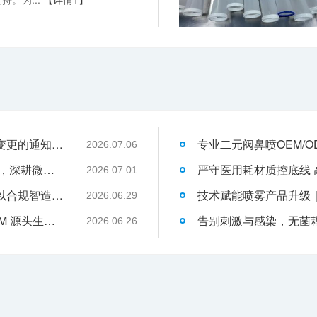
关于消毒型医用超声耦合剂外包装装箱方式变更的通知-武汉耦合医学
2026.07.06
武汉耦合医学：聚焦一次性切口保护套OEM，深耕微创耗材定制代工领域
2026.07.01
液体伤口敷料代工行业升级，武汉耦合医学以合规智造赋能品牌发展
2026.06.29
武汉耦合医学｜专业二类妇科凝胶 OEM/ODM 源头生产厂家
2026.06.26