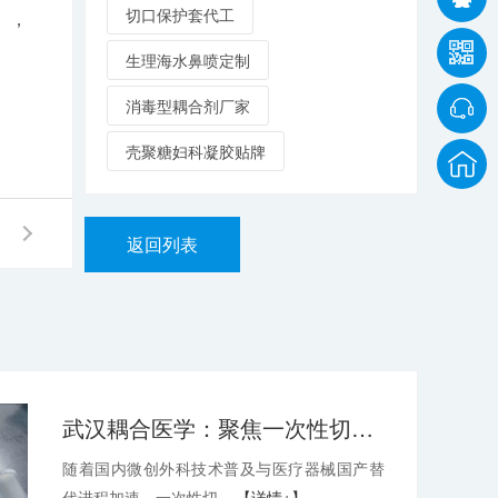
切口保护套代工
），
生理海水鼻喷定制
消毒型耦合剂厂家
壳聚糖妇科凝胶贴牌
返回列表
武汉耦合医学：聚焦一次性切口保护套OEM，深耕微创耗材定制代工领域
随着国内微创外科技术普及与医疗器械国产替
代进程加速，一次性切...
【详情+】