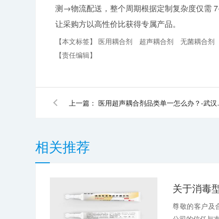
测→物流配送，整个周期根据定制复杂度仅需 7
让采购方以高性价比获得专属产品。
【本文标签】
医用耦合剂
超声耦合剂
无菌耦合剂
【责任编辑】
上一篇：
医用超声耦合
相关推荐
尊敬的客户及
公司的信任与支