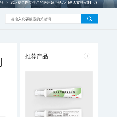
问答
武汉耦合医学生产的医用超声耦合剂是否支持定制化？
>
推荐产品
+
制