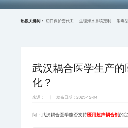
热搜关键词：
切口保护套代工
生理海水鼻喷定制
消毒
武汉耦合医学生产的
化？
来源：
|
发布日期：2025-12-04
问：武汉耦合医学能否支持
医用超声耦合剂
的定