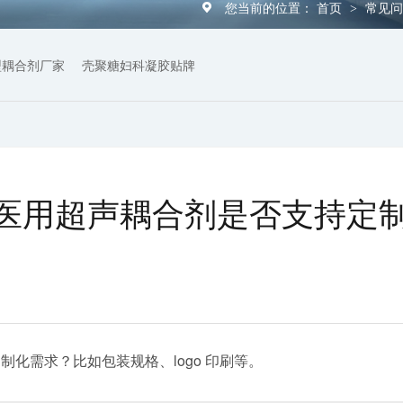
您当前的位置：
首页
常见
>
型耦合剂厂家
壳聚糖妇科凝胶贴牌
医用超声耦合剂是否支持定
制化需求？比如包装规格、logo 印刷等。