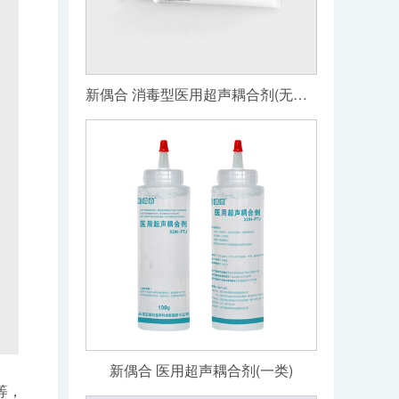
新偶合 消毒型医用超声耦合剂(无菌级)
新偶合 医用超声耦合剂(一类)
等，