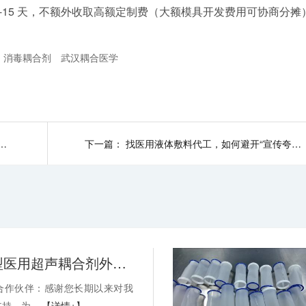
-15 天，不额外收取高额定制费（大额模具开发费用可协商分摊
消毒耦合剂
武汉耦合医学
剂品类单一怎么办？-武汉耦合医学
下一篇：
找医用液体敷料代工，如何避开“宣传夸大、实力不足”的坑？-武汉耦合医学
关于消毒型医用超声耦合剂外包装装箱方式变更的通知-武汉耦合医学
合作伙伴：感谢您长期以来对我
持。为...
【详情+】