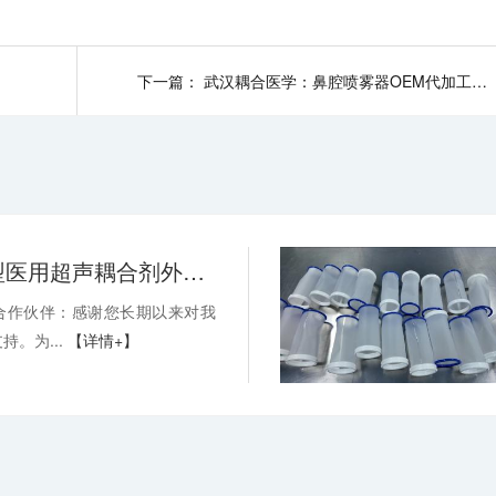
下一篇：
武汉耦合医学：鼻腔喷雾器OEM代加工，助力品牌抢占蓝海市场
关于消毒型医用超声耦合剂外包装装箱方式变更的通知-武汉耦合医学
合作伙伴：感谢您长期以来对我
持。为...
【详情+】