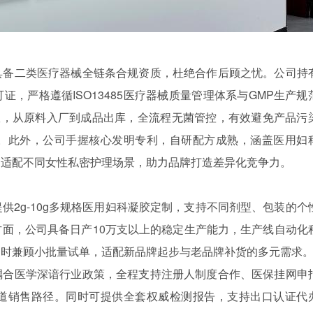
具备二类医疗器械全链条合规资质，杜绝合作后顾之忧。公司持
，严格遵循ISO13485医疗器械质量管理体系与GMP生产规
室，从原料入厂到成品出库，全流程无菌管控，有效避免产品污
。此外，公司手握核心发明专利，自研配方成熟，涵盖医用妇
，适配不同女性私密护理场景，助力品牌打造差异化竞争力。
供2g-10g多规格医用妇科凝胶定制，支持不同剂型、包装的个
面，公司具备日产10万支以上的稳定生产能力，生产线自动化
同时兼顾小批量试单，适配新品牌起步与老品牌补货的多元需求
耦合医学深谙行业政策，全程支持注册人制度合作、医保挂网申
道销售路径。同时可提供全套权威检测报告，支持出口认证代