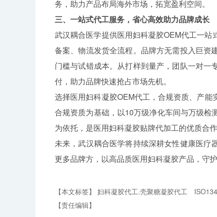
务，助力产品布局海外市场，拓宽盈利空间。
三、一站式代工服务，省心高效助力品牌成长
武汉耦合医学提供医用妇科凝胶OEM代工一站
备案、物流发货全流程。品牌方无需投入巨资
门槛与试错成本。从打样到量产，团队一对一
付，助力品牌快速抢占市场先机。
选择医用妇科凝胶OEM代工，合规资质、产能
合规资质为基础，以10万级净化车间与万级检
为依托，是医用妇科凝胶贴牌代加工的优质合
未来，武汉耦合医学将持续深耕女性健康医疗
更多品牌方，以高品质医用妇科凝胶产品，守护女性
【本文标签】
妇科凝胶代工.壳聚糖凝胶代工
ISO13
【责任编辑】