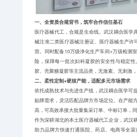
一、全资质合规背书，筑牢合作信任基石
医疗器械代工，合规是生命线。武汉耦合医学
械注准二类医疗器械注册证、医疗器械生产许可证
营。同时配备10万级净化生产车间+万级检测
险，保障每一批次妇科凝胶的安全性与稳定性
胶、壳聚糖凝胶等主流品类，无激素、无刺激
二、柔性定制+硬核产能，适配多元市场需求
依托成熟技术与先进生产线，武汉耦合医学可提
贴牌需求，灵活匹配品牌方市场定位。在产能方
高，可高效承接大批量集采订单、中标订单，
作为深耕湖北的本土医疗器械代工企业，武汉
助力品牌方快速打通医院、药店、电商等全渠