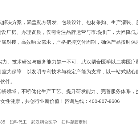
式解决方案，涵盖配方研发、包装设计、包材采购、生产灌装、
建设厂房、办理资质，仅需专注品牌运营与市场推广，大幅降低
专属对接，高效响应需求，严格把控交付周期，确保产品按时保
实力、技术研发与服务能力缺一不可。武汉耦合医学以二类医疗
测室为保障，以发明专利技术与稳定产能为支撑，以一站式贴心
作伙伴。
器械领域，不断优化生产工艺、提升研发能力、完善服务体系，
健康，共创行业新价值！咨询热线：400-807-8606
485
妇科代工
武汉耦合医学
妇科凝胶定制