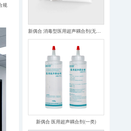
合规
新偶合 消毒型医用超声耦合剂(无菌级)
新偶合 医用超声耦合剂(一类)