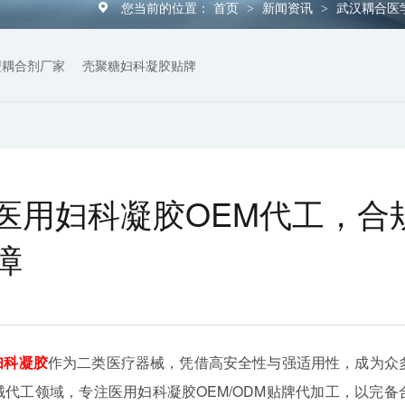
您当前的位置：
首页
新闻资讯
武汉耦合医
>
>
型耦合剂厂家
壳聚糖妇科凝胶贴牌
医用妇科凝胶OEM代工，合
障
妇科凝胶
作为二类医疗器械，凭借高安全性与强适用性，成为众
代工领域，专注医用妇科凝胶OEM/ODM贴牌代加工，以完备