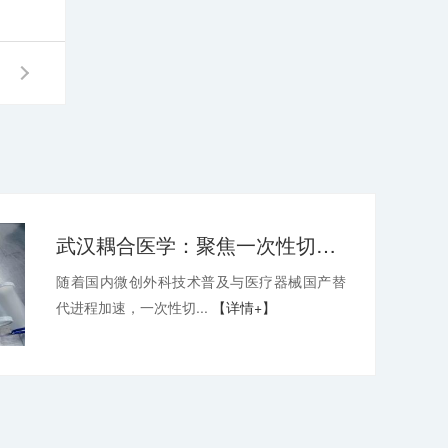
武汉耦合医学：聚焦一次性切口保护套OEM，深耕微创耗材定制代工领域
随着国内微创外科技术普及与医疗器械国产替
代进程加速，一次性切...
【详情+】