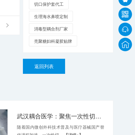
切口保护套代工
生理海水鼻喷定制
消毒型耦合剂厂家
壳聚糖妇科凝胶贴牌
返回列表
武汉耦合医学：聚焦一次性切口保护套OEM，深耕微创耗材定制代工领域
随着国内微创外科技术普及与医疗器械国产替
代进程加速，一次性切...
【详情+】