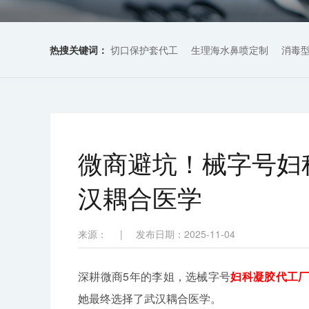
热搜关键词：
切口保护套代工
生理海水鼻喷定制
消毒
微商避坑！械字号妇
汉耦合医学
来源：
|
发布日期：2025-11-04
深耕微商5年的李姐，选械字号
妇科凝胶代工
她最终选择了武汉耦合医学。