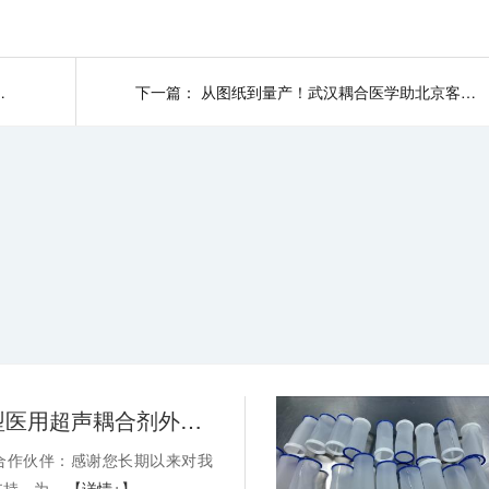
耦合医学破解有方
下一篇：
从图纸到量产！武汉耦合医学助北京客户实现切口牵开固定器降本增效
关于消毒型医用超声耦合剂外包装装箱方式变更的通知-武汉耦合医学
合作伙伴：感谢您长期以来对我
持。为...
【详情+】