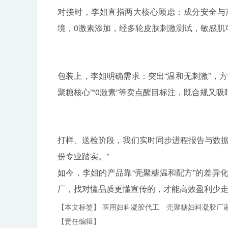
对接时，李姐直指两大核心顾虑：成分安全与
境，0激素添加，经多轮皮肤刺激测试，敏感肌
包装上，李姐明确需求：突出“温和无刺激”，
聚糖核心”“0激素”等卖点醒目标注，既合规又吸
打样、送检阶段，我们实时同步进程报告与数据
份专业踏实。”
如今，李姐的产品靠“壳聚糖温和配方”的差异
厂，找对懂品质更懂宣传的，才能高效盈利少
【本文标签】
医用妇科凝胶代工
壳聚糖妇科凝胶厂
【责任编辑】