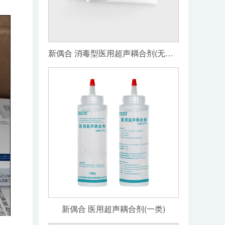
新偶合 消毒型医用超声耦合剂(无菌级)
新偶合 医用超声耦合剂(一类)