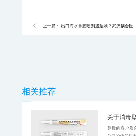
上一篇：
出口海水鼻腔喷剂遇瓶颈？武汉
相关推荐
尊敬的客户及
公司的信任与支