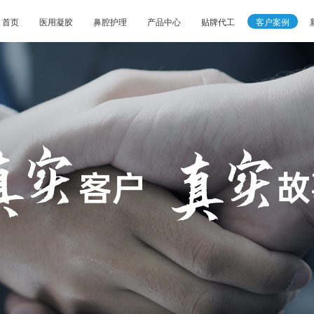
首页
医用凝胶
鼻腔护理
产品中心
贴牌代工
客户案例