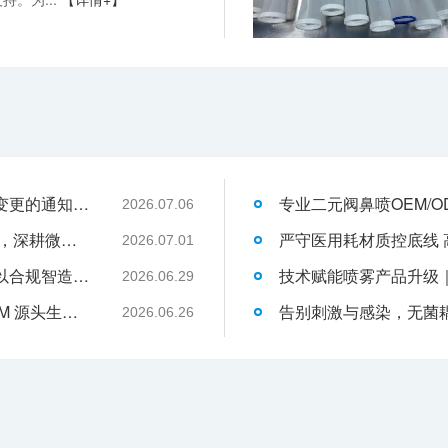
关于消毒型医用超声耦合剂外包装装箱方式变更的通知-武汉耦合医学
2026.07.06
武汉耦合医学：聚焦一次性切口保护套OEM，深耕微创耗材定制代工领域
2026.07.01
液体伤口敷料代工行业升级，武汉耦合医学以合规智造赋能品牌发展
2026.06.29
武汉耦合医学｜专业二类妇科凝胶 OEM/ODM 源头生产厂家
2026.06.26