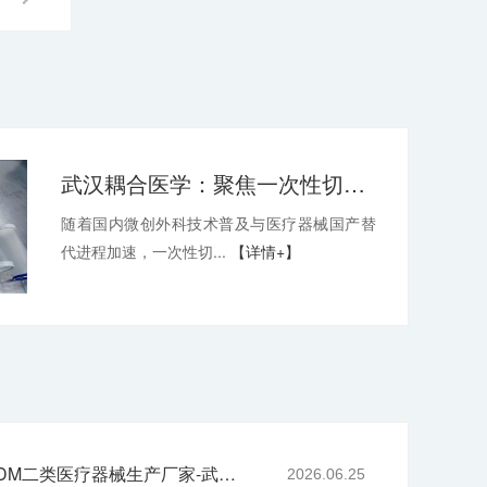
武汉耦合医学：聚焦一次性切口保护套OEM，深耕微创耗材定制代工领域
随着国内微创外科技术普及与医疗器械国产替
代进程加速，一次性切...
【详情+】
专业二元阀鼻喷OEM/ODM二类医疗器械生产厂家-武汉耦合医学
2026.06.25