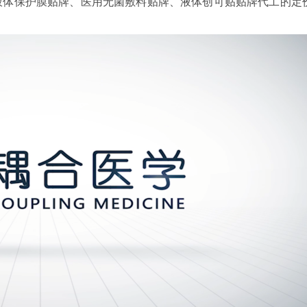
液体保护膜贴牌、医用无菌敷料贴牌、液体创可贴贴牌代工的定