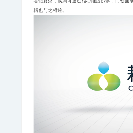
看似复杂，实则可通过核心维度拆解，而创面
辑也与之相通。