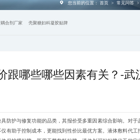
您当前的位置：
首页
常见问答
>
型耦合剂厂家
壳聚糖妇科凝胶贴牌
价跟哪些哪些因素有关？-武
兼具防护与修复功能的品类，其报价受多重因素综合影响。对于
不仅有助于控制成本，更能找到性价比最优方案。液体敷料代工