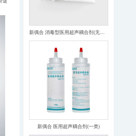
价逻
新偶合 消毒型医用超声耦合剂(无菌级)
新偶合 医用超声耦合剂(一类)