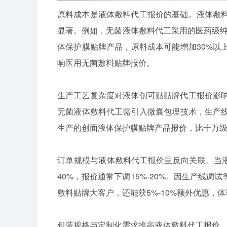
原料成本是液体敷料代工报价的基础。液体敷
显著。例如，无菌液体敷料代工采用的医药级纯
体保护膜贴牌产品，原料成本可能增加30%以
响医用无菌敷料贴牌报价。
生产工艺复杂度对液体创可贴贴牌代工报价影
无菌液体敷料代工需引入微囊包埋技术，生产线
生产的创面液体保护膜贴牌产品报价，比十万级洁
订单规模与液体敷料代工报价呈反向关联。当液
40%，报价通常下调15%-20%。因生产线
敷料贴牌大客户，还能获5%-10%额外优惠，
包装规格与定制化需求推高液体敷料代工报价。