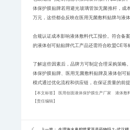
体保护膜贴牌若用避光玻璃管加无菌推杆，成本
万元，这些都会反映在医用无菌敷料贴牌与液
合规认证成本影响液体敷料代工报价。符合备案
的液体创可贴贴牌代工产品还需符合欧盟CE等
了解这些因素后，品牌方可制定合理采购策略
体保护膜贴牌、医用无菌敷料贴牌及液体创可
模式通过优化流程和供应链，在保证质量的前
【本文标签】
医用创面液体保护膜生产厂家
液体敷
【责任编辑】
上一篇：
生理海水鼻腔