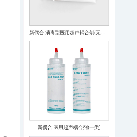
新偶合 消毒型医用超声耦合剂(无菌级)
新偶合 医用超声耦合剂(一类)