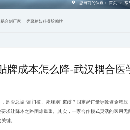
您当前的位置：
首页
常
>
型耦合剂厂家
壳聚糖妇科凝胶贴牌
贴牌成本怎么降-武汉耦合医
，是否总被 “高门槛、死规则” 束缚？固定起订量导致资金积压
性要求让降本之路困难重重。其实，一家合作模式灵活的医用无
的关键。