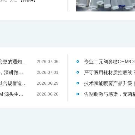
关于消毒型医用超声耦合剂外包装装箱方式变更的通知-武汉耦合医学
2026.07.06
武汉耦合医学：聚焦一次性切口保护套OEM，深耕微创耗材定制代工领域
2026.07.01
液体伤口敷料代工行业升级，武汉耦合医学以合规智造赋能品牌发展
2026.06.29
武汉耦合医学｜专业二类妇科凝胶 OEM/ODM 源头生产厂家
2026.06.26