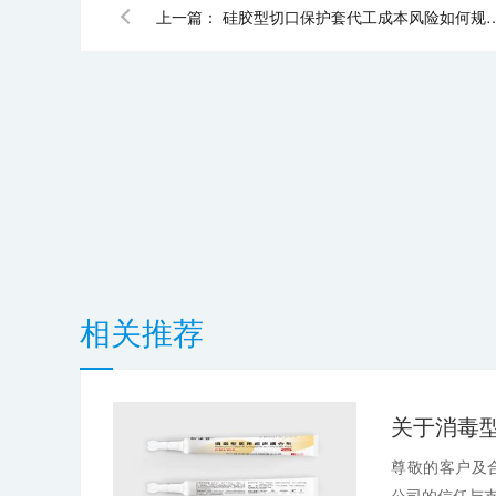
上一篇：
硅胶型切口保护套代工成本风险如何
相关推荐
尊敬的客户及
公司的信任与支