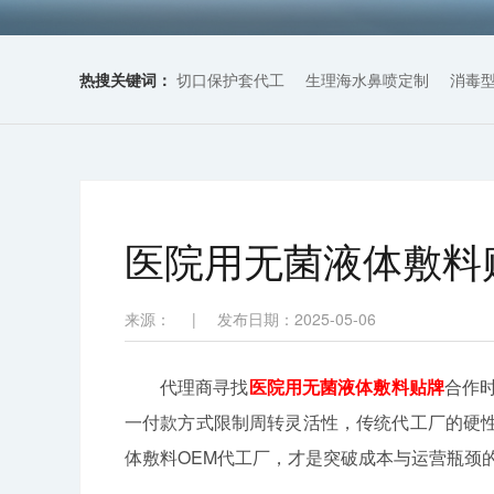
热搜关键词：
切口保护套代工
生理海水鼻喷定制
消毒
医院用无菌液体敷料
来源：
|
发布日期：2025-05-06
代理商寻找
医院用无菌液体敷料贴牌
合作时
一付款方式限制周转灵活性，传统代工厂的硬
体敷料OEM代工厂，才是突破成本与运营瓶颈