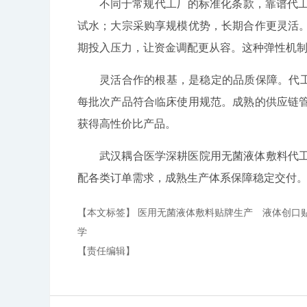
不同于常规代工厂的标准化条款，靠谱代工
试水；大宗采购享规模优势，长期合作更灵活
期投入压力，让资金调配更从容。这种弹性机
灵活合作的根基，是稳定的品质保障。代工
每批次产品符合临床使用规范。成熟的供应链
获得高性价比产品。
武汉耦合医学深耕医院用无菌液体敷料代
配各类订单需求，成熟生产体系保障稳定交付。
【本文标签】
医用无菌液体敷料贴牌生产
液体创口
学
【责任编辑】