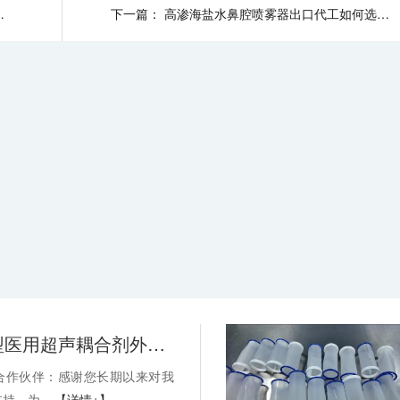
规避-武汉耦合医学
下一篇：
高渗海盐水鼻腔喷雾器出口代工如何选品-武汉耦合医学
关于消毒型医用超声耦合剂外包装装箱方式变更的通知-武汉耦合医学
合作伙伴：感谢您长期以来对我
持。为...
【详情+】