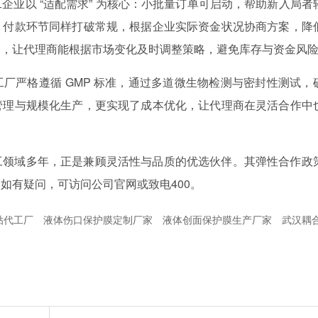
企业以 “适配需求” 为核心：小批量订单可启动，帮助新入局者
。付款环节同样打破常规，根据企业实际资金状况协商方案，降
制，让代理商能根据市场变化及时调整策略，避免库存与资金风
厂严格遵循 GMP 标准，通过多道微生物检测与密封性测试，
管理与规模化生产，更实现了成本优化，让代理商在灵活合作中
工领域多年，正是兼顾灵活性与品质的优选伙伴。其弹性合作政
如有疑问，可访问公司官网或致电400。
贴代工厂
液体伤口保护膜定制厂家
液体创面保护膜生产厂家
武汉耦