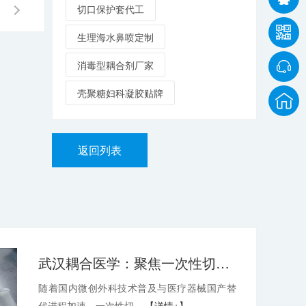
切口保护套代工
生理海水鼻喷定制
消毒型耦合剂厂家
壳聚糖妇科凝胶贴牌
返回列表
武汉耦合医学：聚焦一次性切口保护套OEM，深耕微创耗材定制代工领域
随着国内微创外科技术普及与医疗器械国产替
代进程加速，一次性切...
【详情+】