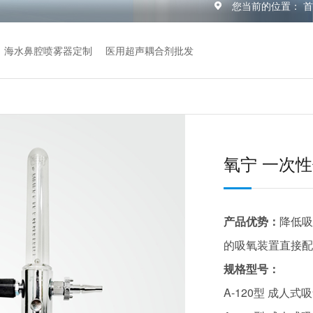
您当前的位置：
海水鼻腔喷雾器定制
医用超声耦合剂批发
氧宁 一次
产品优势：
降低吸
的吸氧装置直接配
规格型号：
A-120型 成人式