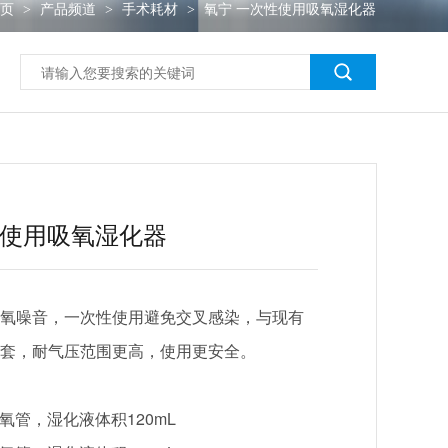
首页
产品频道
手术耗材
氧宁 一次性使用吸氧湿化器
>
>
>
性使用吸氧湿化器
氧噪音，一次性使用避免交叉感染，与现有
套，耐气压范围更高，使用更安全。
吸氧管，湿化液体积120mL