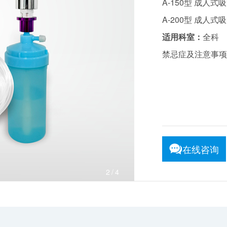
A-150型 成人式
A-200型 成人式
适用科室：
全科
禁忌症及注意事项
在线咨询
3
/4