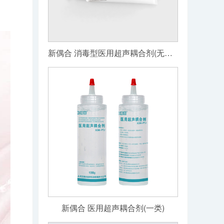
新偶合 消毒型医用超声耦合剂(无菌级)
新偶合 医用超声耦合剂(一类)