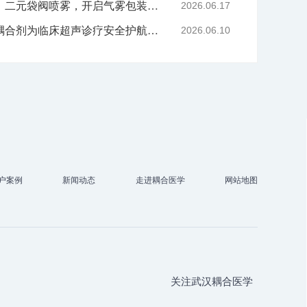
技术赋能喷雾产品升级｜二元袋阀喷雾，开启气雾包装新工艺时代
2026.06.17
告别刺激与感染，无菌耦合剂为临床超声诊疗安全护航-武汉耦合医学
2026.06.10
户案例
新闻动态
走进耦合医学
网站地图
关注武汉耦合医学