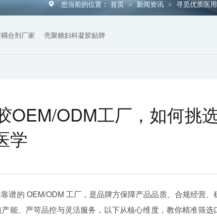
您当前的位置：
首页
新闻资讯
寻觅优质医用
>
>
型耦合剂厂家
壳聚糖妇科凝胶贴牌
OEM/ODM工厂，如何挑
医学
谱的 OEM/ODM 工厂，是品牌方保障产品品质、合规经营、
核产能、严苛品控与灵活服务，以下从核心维度，教你精准筛选