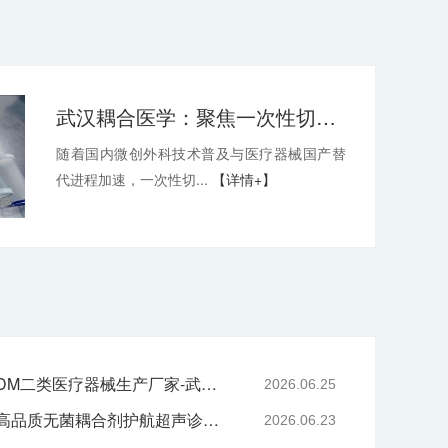
武汉耦合医学：聚焦一次性切口保护套OEM，深耕微创耗材定制代工领域
随着国内微创外科技术普及与医疗器械国产替
代进程加速，一次性切...
【详情+】
专业二元阀鼻喷OEM/ODM二类医疗器械生产厂家-武汉耦合医学
2026.06.25
严守医用耗材质控底线 高品质无菌耦合剂护航超声诊疗院感安全-武汉耦合医学
2026.06.23