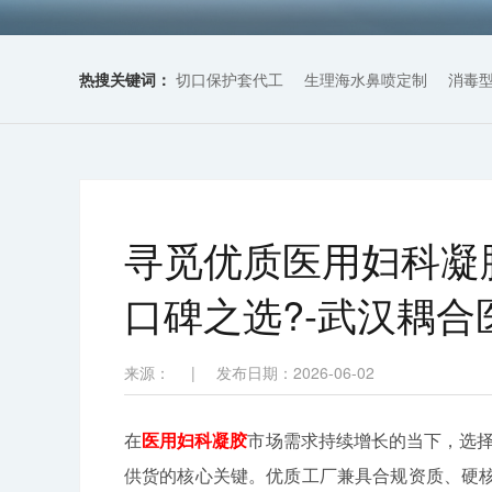
热搜关键词：
切口保护套代工
生理海水鼻喷定制
消毒
寻觅优质医用妇科凝胶
口碑之选?-武汉耦合
来源：
|
发布日期：2026-06-02
在
医用妇科凝胶
市场需求持续增长的当下，选择靠
供货的核心关键。优质工厂兼具合规资质、硬