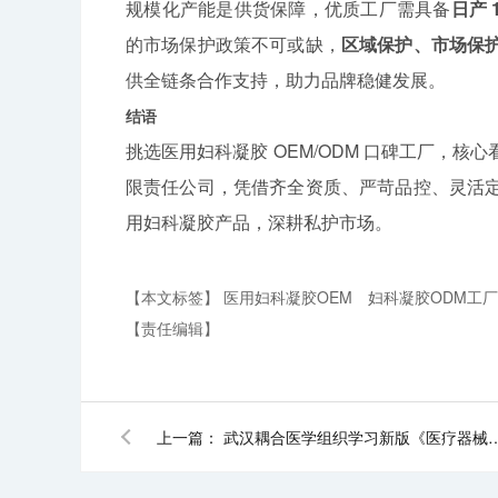
规模化产能是供货保障，优质工厂需具备
日产 1
的市场保护政策不可或缺，
区域保护、市场保
供全链条合作支持，助力品牌稳健发展。
结语
挑选医用妇科凝胶 OEM/ODM 口碑工厂，核心
限责任公司，凭借齐全资质、严苛品控、灵活
用妇科凝胶产品，深耕私护市场。
【本文标签】
医用妇科凝胶OEM
妇科凝胶ODM工
【责任编辑】
上一篇：
武汉耦合医学组织学习新版《医疗器