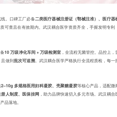
底线。口碑工厂必备
二类医疗器械注册证（鄂械注准）、医疗器
资质可查且在有效期内。武汉耦合医学资质齐全，手握发明专利
。
配备
10 万级净化车间 + 万级检测室
，全流程无菌管控。品控上，
，且做到
批次可追溯
。武汉耦合医学严格执行全流程质检，每一
供
2–10g 多规格医用妇科凝胶、壳聚糖凝胶
等核心产品，适配微
注册人制度、医保挂网
，助力品牌快速切入多元市场。武汉耦合
速产品落地。