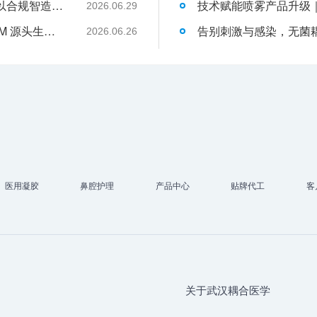
液体伤口敷料代工行业升级，武汉耦合医学以合规智造赋能品牌发展
2026.06.29
武汉耦合医学｜专业二类妇科凝胶 OEM/ODM 源头生产厂家
2026.06.26
医用凝胶
鼻腔护理
产品中心
贴牌代工
客
关于武汉耦合医学