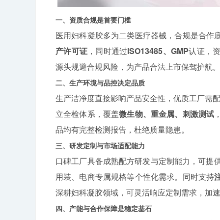
一、资质合规是首要门槛
医用妇科凝胶多为二类医疗器械，合规是合作
产许可证
，同时通过
ISO13485、GMP
认证，
源头规避合规风险，为产品合法上市保驾护航
二、生产环境与品控决定品质
生产洁净度直接影响产品安全性，优质工厂需
立全检体系，覆盖
微生物、重金属、刺激测试
品均有完整检测报告，杜绝质量隐患。
三、研发定制与市场适配能力
口碑工厂具备成熟配方研发与定制能力，可提
用装、电商专属规格等个性化需求。同时支持
深耕妇科凝胶领域，可灵活响应定制需求，加
四、产能与合作保障是稳定基石